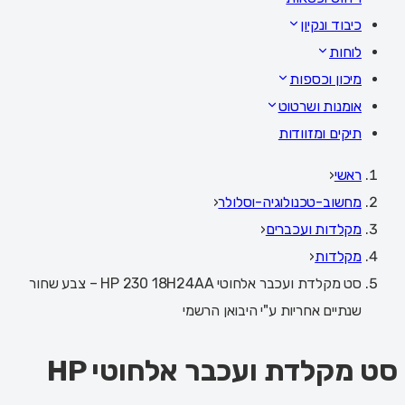
כיבוד ונקיון
לוחות
מיכון וכספות
אומנות ושרטוט
תיקים ומזוודות
ראשי
‹
מחשוב-טכנולוגיה-וסלולר
‹
מקלדות ועכברים
‹
מקלדות
‹
סט מקלדת ועכבר אלחוטי HP 230 18H24AA – צבע שחור
שנתיים אחריות ע"י היבואן הרשמי
סט מקלדת ועכבר אלחוטי HP