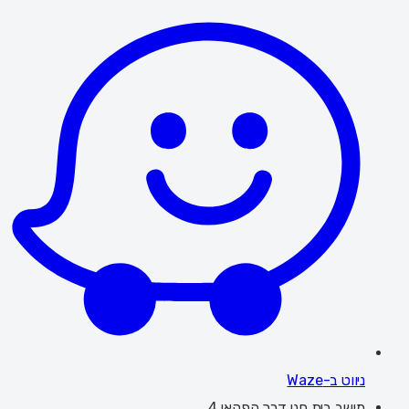
ניווט ב-Waze
מושב בית חנן דרך הפקאן 4