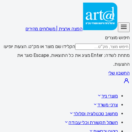
הפצה ארצית | משלוחים מהירים
חיפוש מוצרים
הקלידו שם מוצר או מק״ט. הצעות יופיעו
מתחת לשדה; Enter מציג את כל התוצאות, Escape סוגר את
ההצעות.
החשבון שלי
מוצרי נייר
צרכי משרד
מחשוב טכנולוגיה וסלולר
חשמל תקשורת וכלי עבודה
ריהוט וכסאות