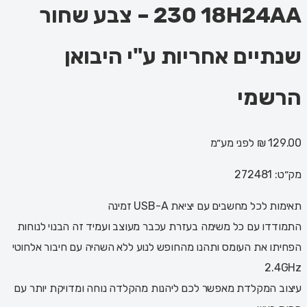
230 18H24AA – צבע שחור
שנתיים אחריות ע"י היבואן
הרשמי
129.00 ₪
לפני מע״מ
מק״ט:
272481
תאימות לכל מחשבים עם יציאת USB-A זמינה
התמודדו עם כל משימה בעזרת עכבר מעוצב ועמיד זה הבנוי לנוחות
הפחיתו את העומס ותהנו מהחופש לנוע ללא השהיה עם חיבור אלחוטי
2.4GHz
עיצוב המקלדת מאפשר לכם ליהנות מהקלדה נוחה ומדויקת יותר עם