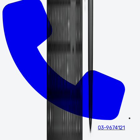
03-9674121