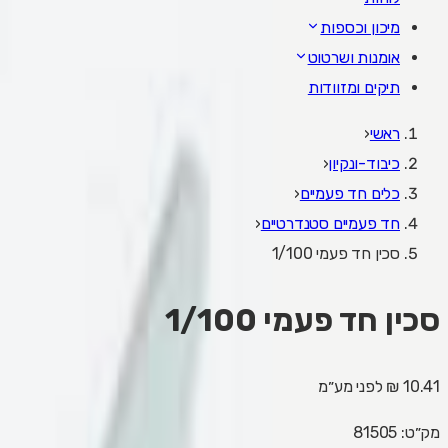
מיכון וכספות
אומנות ושרטוט
תיקים ומזוודות
ראשי
‹
כיבוד-ונקיון
‹
כלים חד פעמיים
‹
חד פעמיים סטנדרטיים
‹
סכין חד פעמי 1/100
סכין חד פעמי 1/100
10.41 ₪
לפני מע״מ
מק״ט:
81505