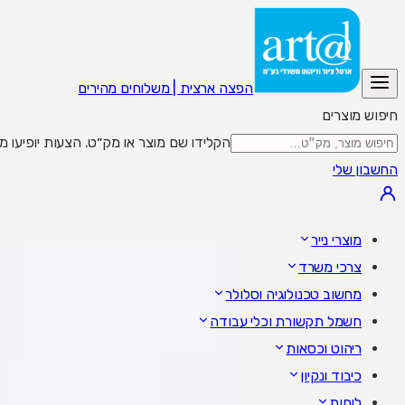
הפצה ארצית | משלוחים מהירים
חיפוש מוצרים
הקלידו שם מוצר או מק״ט. הצעות יופיעו מתחת לשדה; Enter מציג את כל התוצאות,
החשבון שלי
מוצרי נייר
צרכי משרד
מחשוב טכנולוגיה וסלולר
חשמל תקשורת וכלי עבודה
ריהוט וכסאות
כיבוד ונקיון
לוחות