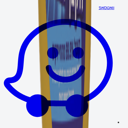
וואטסאפ