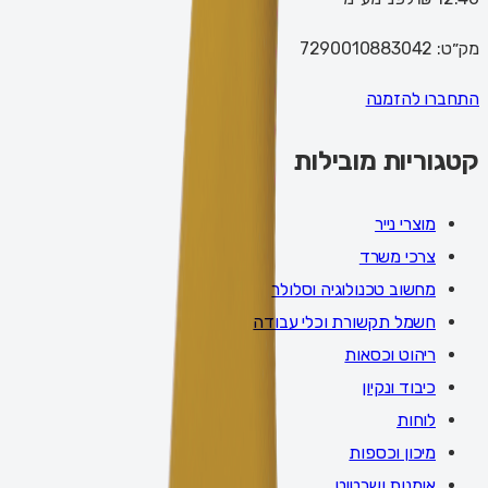
מק״ט:
7290010883042
התחברו להזמנה
קטגוריות מובילות
מוצרי נייר
צרכי משרד
מחשוב טכנולוגיה וסלולר
חשמל תקשורת וכלי עבודה
ריהוט וכסאות
כיבוד ונקיון
לוחות
מיכון וכספות
אומנות ושרטוט