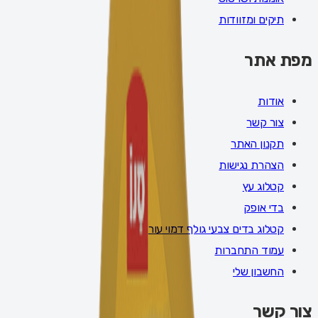
תיקים ומזוודות
מפת אתר
אודות
צור קשר
תקנון האתר
הצהרת נגישות
קטלוג עץ
בדי אופק
קטלוג בדים צבעי גולף דמוי עור
עמוד התחברות
החשבון שלי
צור קשר