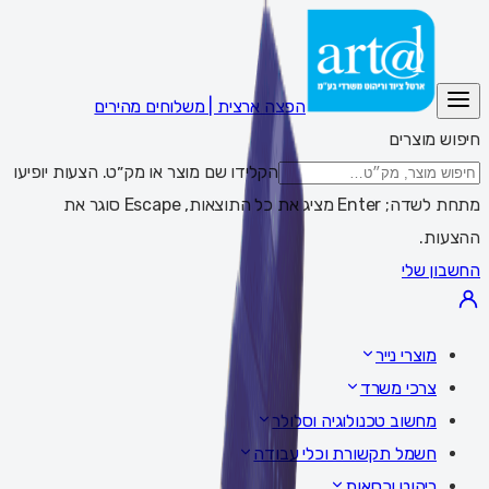
הפצה ארצית | משלוחים מהירים
חיפוש מוצרים
הקלידו שם מוצר או מק״ט. הצעות יופיעו
מתחת לשדה; Enter מציג את כל התוצאות, Escape סוגר את
ההצעות.
החשבון שלי
מוצרי נייר
צרכי משרד
מחשוב טכנולוגיה וסלולר
חשמל תקשורת וכלי עבודה
ריהוט וכסאות