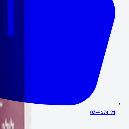
03-9674121