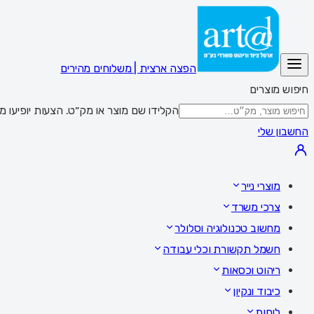
הפצה ארצית | משלוחים מהירים
חיפוש מוצרים
הקלידו שם מוצר או מק״ט. הצעות יופיעו מתחת לשדה; Enter מציג את כל התוצאות,
החשבון שלי
מוצרי נייר
צרכי משרד
מחשוב טכנולוגיה וסלולר
חשמל תקשורת וכלי עבודה
ריהוט וכסאות
כיבוד ונקיון
לוחות