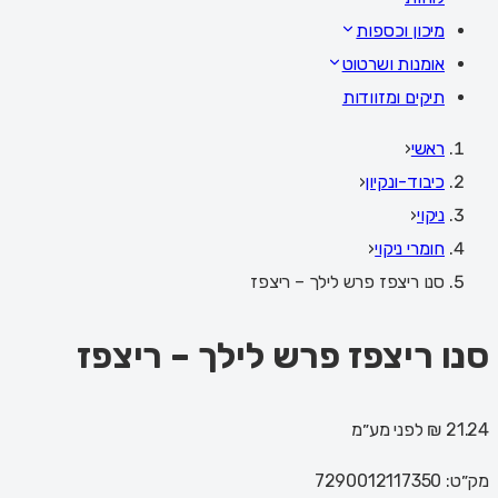
מיכון וכספות
אומנות ושרטוט
תיקים ומזוודות
ראשי
‹
כיבוד-ונקיון
‹
ניקוי
‹
חומרי ניקוי
‹
סנו ריצפז פרש לילך – ריצפז
סנו ריצפז פרש לילך – ריצפז
21.24 ₪
לפני מע״מ
מק״ט:
7290012117350