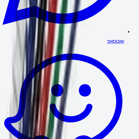
וואטסאפ