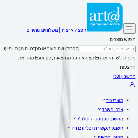
הפצה ארצית | משלוחים מהירים
חיפוש מוצרים
הקלידו שם מוצר או מק״ט. הצעות יופיעו
מתחת לשדה; Enter מציג את כל התוצאות, Escape סוגר את
ההצעות.
החשבון שלי
מוצרי נייר
צרכי משרד
מחשוב טכנולוגיה וסלולר
חשמל תקשורת וכלי עבודה
ריהוט וכסאות