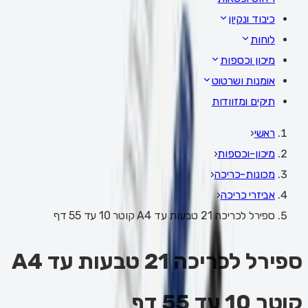
כיבוד ונקיון
לוחות
מיכון וכספות
אומנות ושרטוט
תיקים ומזוודות
ראשי
‹
מיכון-וכספות
‹
מכונות-כריכה
‹
אביזרי כריכה
‹
ספירל לכריכה 21 טבעות עד A4 קוטר 10 עד 55 דף
ספירל לכריכה 21 טבעות עד A4
קוטר 10 עד 55 דף