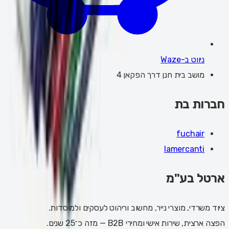
ניווט ב-Waze
מושב בית חנן דרך הפקאן 4
חברות בת
fuchair
lamercanti
ארטל בע"מ
ציוד משרדי, מוצרי נייר, מחשוב וריהוט לעסקים ולמוסדות.
הפצה ארצית, שירות אישי ומחירי B2B — מזה כ־25 שנים.