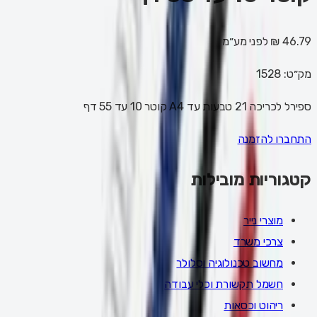
46.79 ₪
לפני מע״מ
מק״ט:
1528
ספירל לכריכה 21 טבעות עד A4 קוטר 10 עד 55 דף
התחברו להזמנה
קטגוריות מובילות
מוצרי נייר
צרכי משרד
מחשוב טכנולוגיה וסלולר
חשמל תקשורת וכלי עבודה
ריהוט וכסאות