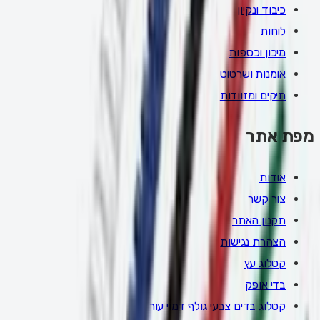
כיבוד ונקיון
לוחות
מיכון וכספות
אומנות ושרטוט
תיקים ומזוודות
מפת אתר
אודות
צור קשר
תקנון האתר
הצהרת נגישות
קטלוג עץ
בדי אופק
קטלוג בדים צבעי גולף דמוי עור