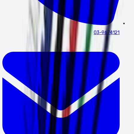
03-9674121