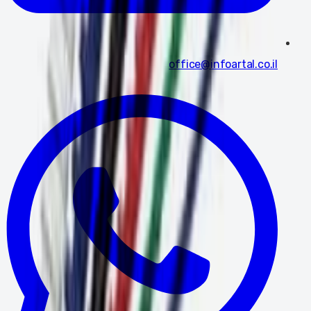
office@infoartal.co.il