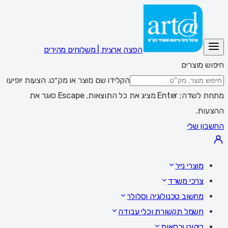
הפצה ארצית | משלוחים מהירים
חיפוש מוצרים
הקלידו שם מוצר או מק״ט. הצעות יופיעו
מתחת לשדה; Enter מציג את כל התוצאות, Escape סוגר את
ההצעות.
החשבון שלי
מוצרי נייר
צרכי משרד
מחשוב טכנולוגיה וסלולר
חשמל תקשורת וכלי עבודה
ריהוט וכסאות