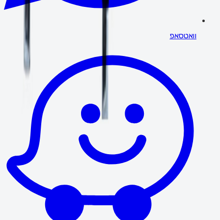
וואטסאפ