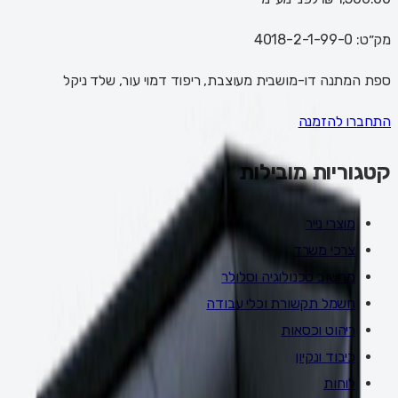
מק״ט:
4018-2-1-99-0
ספת המתנה דו-מושבית מעוצבת, ריפוד דמוי עור, שלד ניקל
התחברו להזמנה
קטגוריות מובילות
מוצרי נייר
צרכי משרד
מחשוב טכנולוגיה וסלולר
חשמל תקשורת וכלי עבודה
ריהוט וכסאות
כיבוד ונקיון
לוחות