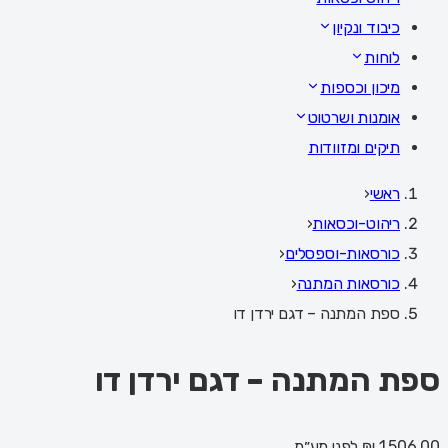
כיבוד ונקיון
לוחות
מיכון וכספות
אומנות ושרטוט
תיקים ומזוודות
ראשי
‹
ריהוט-וכסאות
‹
כורסאות-וספסלים
‹
כורסאות המתנה
‹
ספת המתנה – דגם ירדן דו
ספת המתנה – דגם ירדן דו
1,506.00 ₪
לפני מע״מ