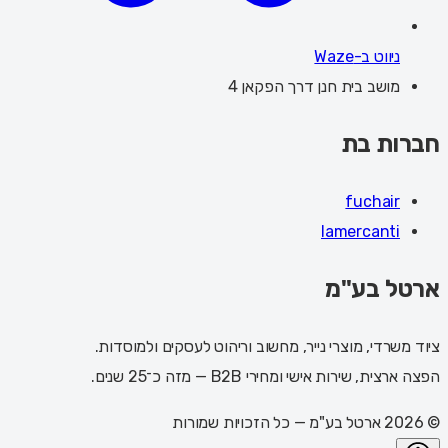
ניווט ב-Waze
מושב בית חנן דרך הפקאן 4
חברות בת
fuchair
lamercanti
ארטל בע"מ
ציוד משרדי, מוצרי נייר, מחשוב וריהוט לעסקים ולמוסדות.
הפצה ארצית, שירות אישי ומחירי B2B — מזה כ־25 שנים.
©
2026
ארטל בע"מ
— כל הזכויות שמורות