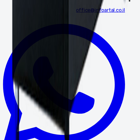
office@infoartal.co.il