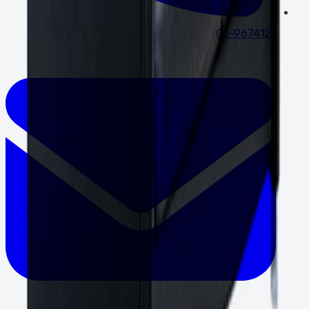
03-9674121