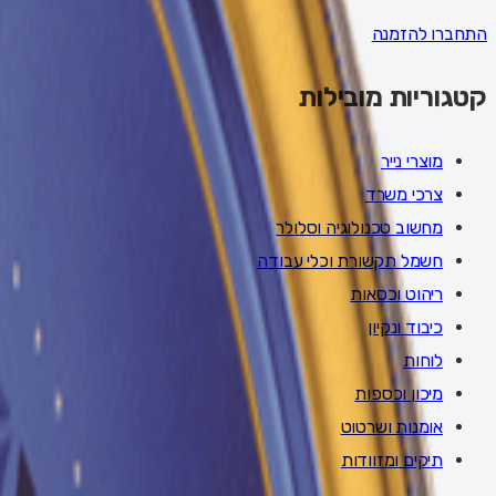
התחברו להזמנה
קטגוריות מובילות
מוצרי נייר
צרכי משרד
מחשוב טכנולוגיה וסלולר
חשמל תקשורת וכלי עבודה
ריהוט וכסאות
כיבוד ונקיון
לוחות
מיכון וכספות
אומנות ושרטוט
תיקים ומזוודות