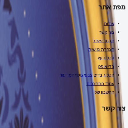
מפת אתר
אודות
צור קשר
תקנון האתר
הצהרת נגישות
קטלוג עץ
בדי אופק
קטלוג בדים צבעי גולף דמוי עור
עמוד התחברות
החשבון שלי
צור קשר