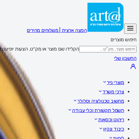
הפצה ארצית | משלוחים מהירים
חיפוש מוצרים
הקלידו שם מוצר או מק״ט. הצעות יופיעו מתחת לשדה; Enter מציג את כל התוצאות,
החשבון שלי
מוצרי נייר
צרכי משרד
מחשוב טכנולוגיה וסלולר
חשמל תקשורת וכלי עבודה
ריהוט וכסאות
כיבוד ונקיון
לוחות