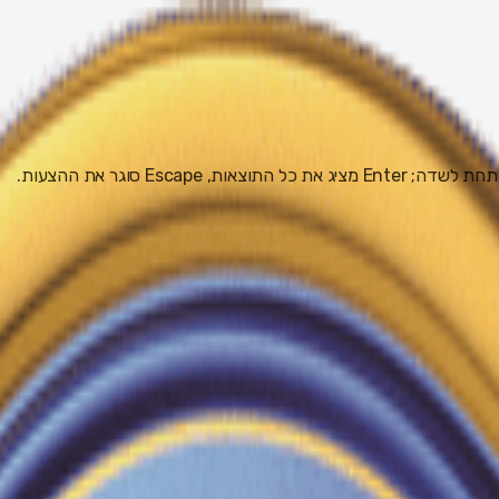
 Escape סוגר את ההצעות.