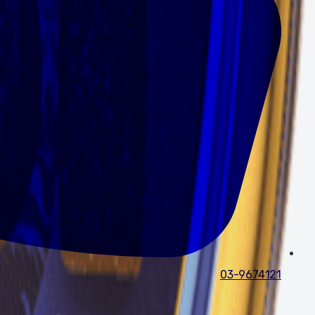
03-9674121