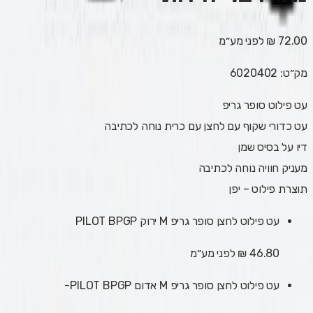
72.00 ₪
לפני מע״מ
מק״ט:
6020402
עט פילוט סופר גריפ
עט כדורי שקוף עם לחצן עם כרית נוחה לכתיבה
דיו על בסיס שמן
מעניק חוויה נוחה לכתיבה
תוצרת פילוט – יפן
עט פילוט לחצן סופר גריפ M ירוק PILOT BPGP
46.80 ₪
לפני מע״מ
עט פילוט לחצן סופר גריפ M אדום PILOT BPGP-