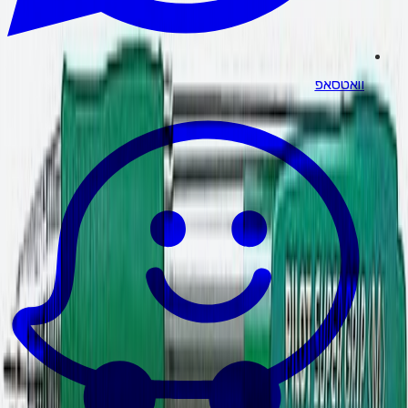
וואטסאפ