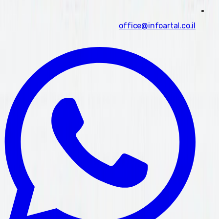
office@infoartal.co.il