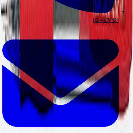
03-9674121