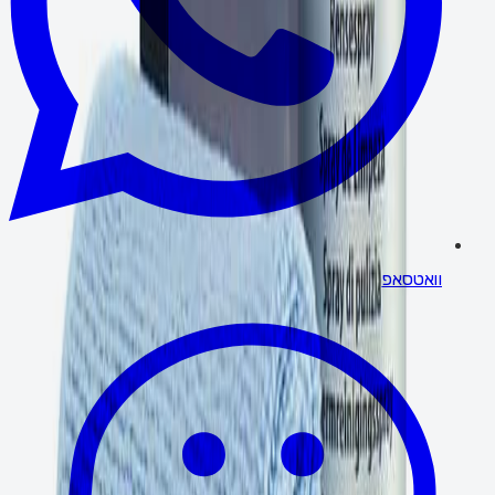
וואטסאפ