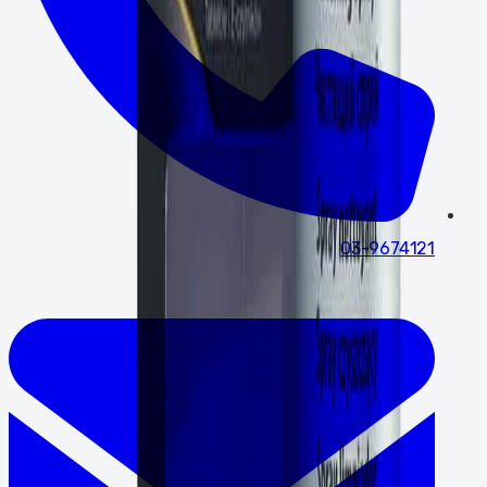
03-9674121