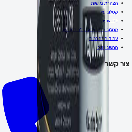
הצהרת נגישות
קטלוג עץ
בדי אופק
קטלוג בדים צבעי גולף דמוי עור
עמוד התחברות
החשבון שלי
צור קשר