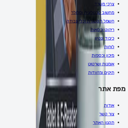
צרכי משרד
מחשוב טכנולוגיה וסלולר
חשמל תקשורת וכלי עבודה
ריהוט וכסאות
כיבוד ונקיון
לוחות
מיכון וכספות
אומנות ושרטוט
תיקים ומזוודות
מפת אתר
אודות
צור קשר
תקנון האתר