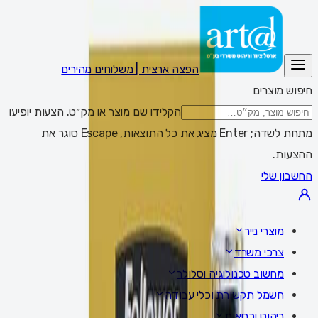
הפצה ארצית | משלוחים מהירים
חיפוש מוצרים
הקלידו שם מוצר או מק״ט. הצעות יופיעו
מתחת לשדה; Enter מציג את כל התוצאות, Escape סוגר את
ההצעות.
החשבון שלי
מוצרי נייר
צרכי משרד
מחשוב טכנולוגיה וסלולר
חשמל תקשורת וכלי עבודה
ריהוט וכסאות