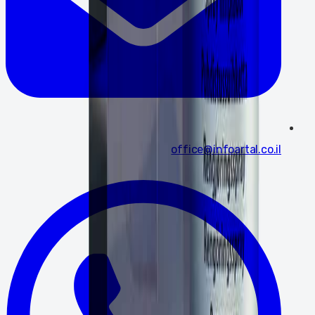
office@infoartal.co.il