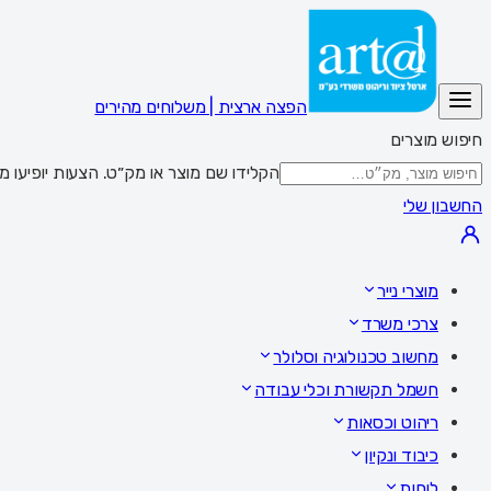
הפצה ארצית | משלוחים מהירים
חיפוש מוצרים
הקלידו שם מוצר או מק״ט. הצעות יופיעו מתחת לשדה; Enter מציג את כל התוצאות,
החשבון שלי
מוצרי נייר
צרכי משרד
מחשוב טכנולוגיה וסלולר
חשמל תקשורת וכלי עבודה
ריהוט וכסאות
כיבוד ונקיון
לוחות