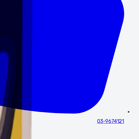
03-9674121