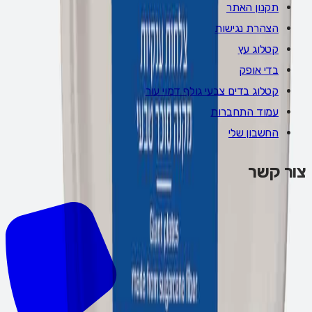
תקנון האתר
הצהרת נגישות
קטלוג עץ
בדי אופק
קטלוג בדים צבעי גולף דמוי עור
עמוד התחברות
החשבון שלי
צור קשר