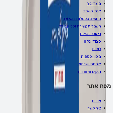
מוצרי נייר
צרכי משרד
מחשוב טכנולוגיה וסלולר
חשמל תקשורת וכלי עבודה
ריהוט וכסאות
כיבוד ונקיון
לוחות
מיכון וכספות
אומנות ושרטוט
תיקים ומזוודות
מפת אתר
אודות
צור קשר