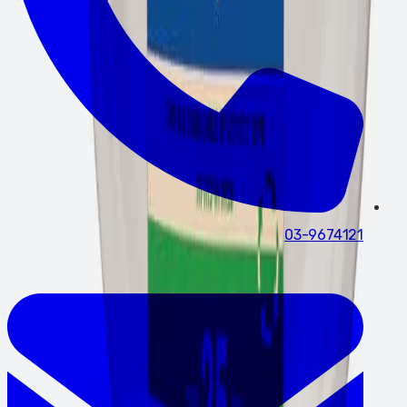
03-9674121