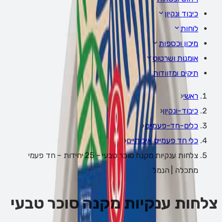
כיבוד ונקיון
לוחות
מיכון וכספות
אומנות ושרטוט
תיקים ומזוודות
ראשי
‹
כיבוד-ונקיון
‹
כלים-חד-פעמיים
‹
כלי חד פעמיים איכותיים
‹
צלחות ענקיות מקנה סוכר טבעי – 25 יחידות – חד פעמי
מתכלה | הנמל
צלחות ענקיות מקנה סוכר טבעי