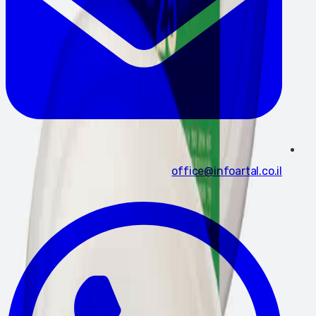
office@infoartal.co.il