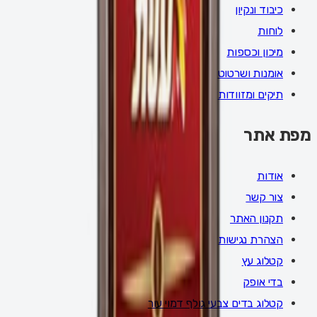
כיבוד ונקיון
לוחות
מיכון וכספות
אומנות ושרטוט
תיקים ומזוודות
מפת אתר
אודות
צור קשר
תקנון האתר
הצהרת נגישות
קטלוג עץ
בדי אופק
קטלוג בדים צבעי גולף דמוי עור