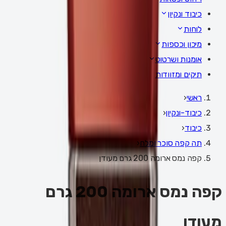
כיבוד ונקיון
לוחות
מיכון וכספות
אומנות ושרטוט
תיקים ומזוודות
ראשי
‹
כיבוד-ונקיון
‹
כיבוד
‹
תה קפה סוכר ומלח
‹
קפה נמס ארומה 200 גרם מעודן
קפה נמס ארומה 200 גרם
מעודן