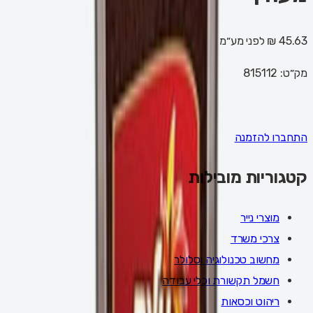
45.63 ₪
לפני מע״מ
מק״ט:
815112
התחברו להזמנה
קטגוריות מובילות
מוצרי נייר
צרכי משרד
מחשוב טכנולוגיה וסלולר
חשמל תקשורת וכלי עבודה
ריהוט וכסאות