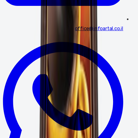
office@infoartal.co.il