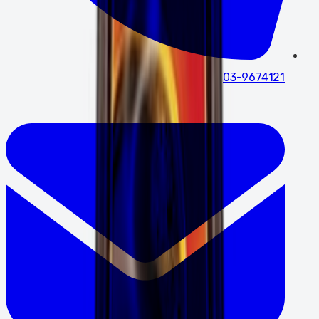
03-9674121