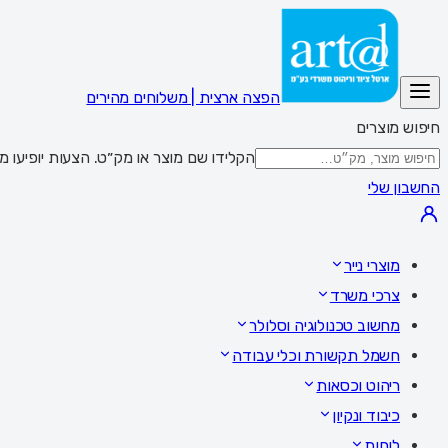
הפצה ארצית | משלוחים מהירים
חיפוש מוצרים
הקלידו שם מוצר או מק״ט. הצעות יופיעו מתחת לשדה; Enter מציג את כל התוצאות,
החשבון שלי
מוצרי נייר
צרכי משרד
מחשוב טכנולוגיה וסלולר
חשמל תקשורת וכלי עבודה
ריהוט וכסאות
כיבוד ונקיון
לוחות