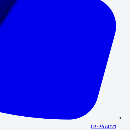
03-9674121