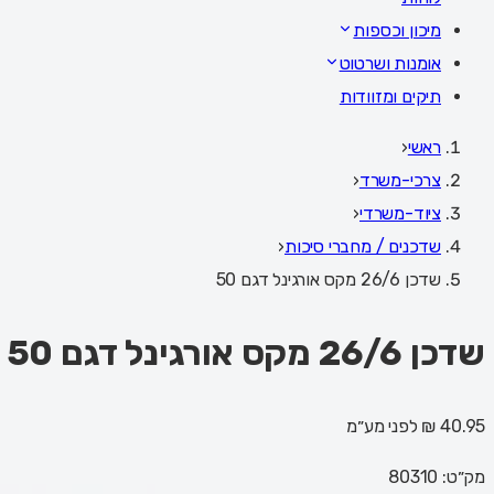
מיכון וכספות
אומנות ושרטוט
תיקים ומזוודות
ראשי
‹
צרכי-משרד
‹
ציוד-משרדי
‹
שדכנים / מחברי סיכות
‹
שדכן 26/6 מקס אורגינל דגם 50
שדכן 26/6 מקס אורגינל דגם 50
40.95 ₪
לפני מע״מ
מק״ט:
80310