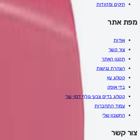
תיקים ומזוודות
מפת אתר
אודות
צור קשר
תקנון האתר
הצהרת נגישות
קטלוג עץ
בדי אופק
קטלוג בדים צבעי גולף דמוי עור
עמוד התחברות
החשבון שלי
צור קשר