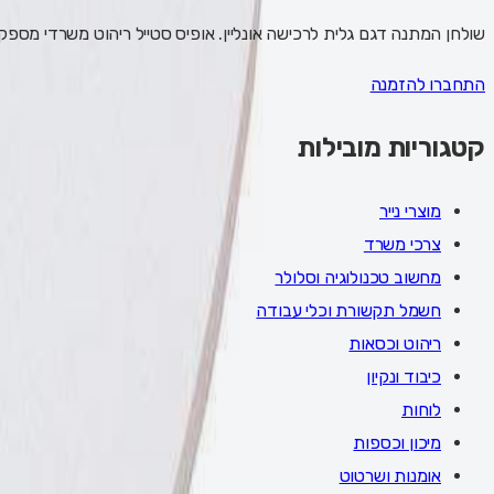
שולחן המתנה דגם גלית לרכישה אונליין. אופיס סטייל ריהוט משרדי מספ
התחברו להזמנה
קטגוריות מובילות
מוצרי נייר
צרכי משרד
מחשוב טכנולוגיה וסלולר
חשמל תקשורת וכלי עבודה
ריהוט וכסאות
כיבוד ונקיון
לוחות
מיכון וכספות
אומנות ושרטוט