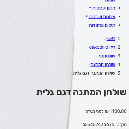
מיכון וכספות
אומנות ושרטוט
תיקים ומזוודות
ראשי
‹
ריהוט-וכסאות
‹
שולחנות
‹
שולחן המתנה
‹
שולחן המתנה דגם גלית
שולחן המתנה דגם גלית
1,100.00 ₪
לפני מע״מ
מק״ט:
655457436676