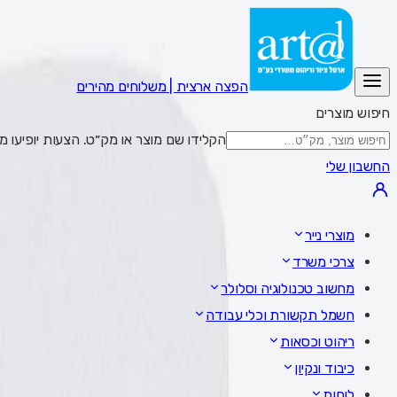
הפצה ארצית | משלוחים מהירים
חיפוש מוצרים
הקלידו שם מוצר או מק״ט. הצעות יופיעו מתחת לשדה; Enter מציג את כל התוצאות,
החשבון שלי
מוצרי נייר
צרכי משרד
מחשוב טכנולוגיה וסלולר
חשמל תקשורת וכלי עבודה
ריהוט וכסאות
כיבוד ונקיון
לוחות