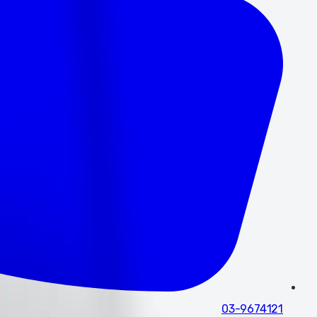
03-9674121