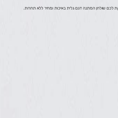
קת לכם שולחן המתנה דגם גלית באיכות ומחיר ללא תחרות.