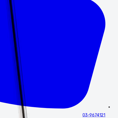
03-9674121