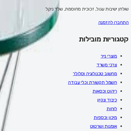
שולחן ישיבות עגול, זכוכית מחוסמת, שלד ניקל
התחברו להזמנה
קטגוריות מובילות
מוצרי נייר
צרכי משרד
מחשוב טכנולוגיה וסלולר
חשמל תקשורת וכלי עבודה
ריהוט וכסאות
כיבוד ונקיון
לוחות
מיכון וכספות
אומנות ושרטוט