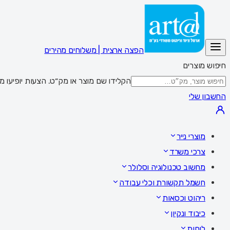
הפצה ארצית | משלוחים מהירים
חיפוש מוצרים
הקלידו שם מוצר או מק״ט. הצעות יופיעו מתחת לשדה; Enter מציג את כל התוצאות,
החשבון שלי
מוצרי נייר
צרכי משרד
מחשוב טכנולוגיה וסלולר
חשמל תקשורת וכלי עבודה
ריהוט וכסאות
כיבוד ונקיון
לוחות