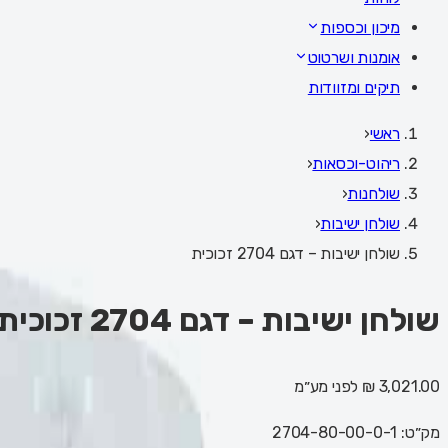
מיכון וכספות
אומנות ושרטוט
תיקים ומזוודות
ראשי
‹
ריהוט-וכסאות
‹
שולחנות
‹
שולחן ישיבות
‹
שולחן ישיבות – דגם 2704 זכוכית
שולחן ישיבות – דגם 2704 זכוכית
3,021.00 ₪
לפני מע״מ
מק״ט:
2704-80-00-0-1