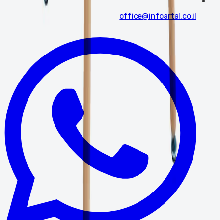
office@infoartal.co.il