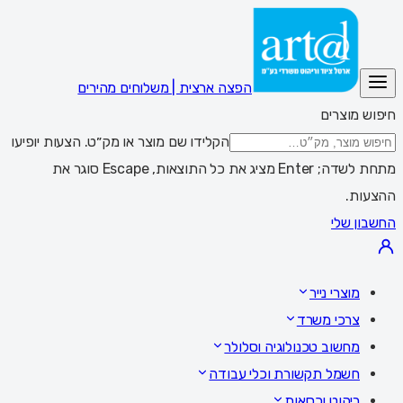
הפצה ארצית | משלוחים מהירים
חיפוש מוצרים
הקלידו שם מוצר או מק״ט. הצעות יופיעו
מתחת לשדה; Enter מציג את כל התוצאות, Escape סוגר את
ההצעות.
החשבון שלי
מוצרי נייר
צרכי משרד
מחשוב טכנולוגיה וסלולר
חשמל תקשורת וכלי עבודה
ריהוט וכסאות