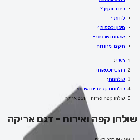
כיבוד ונקיון
לוחות
מיכון וכספות
אומנות ושרטוט
תיקים ומזוודות
ראשי
‹
ריהוט-וכסאות
‹
שולחנות
‹
שולחנות קפיטריה ואירוח
‹
שולחן קפה ואירוח – דגם אריקה
שולחן קפה ואירוח – דגם אריקה
498.00 ₪
לפני מע״מ