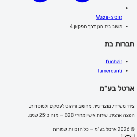
ניווט ב-Waze
מושב בית חנן דרך הפקאן 4
חברות בת
fuchair
lamercanti
ארטל בע"מ
ציוד משרדי, מוצרי נייר, מחשוב וריהוט לעסקים ולמוסדות.
הפצה ארצית, שירות אישי ומחירי B2B — מזה כ־25 שנים.
©
2026
ארטל בע"מ
— כל הזכויות שמורות