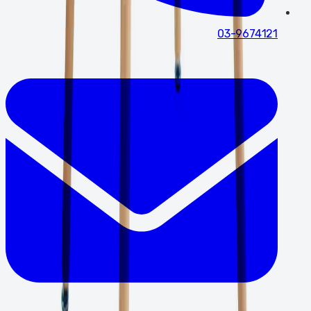
03-9674121