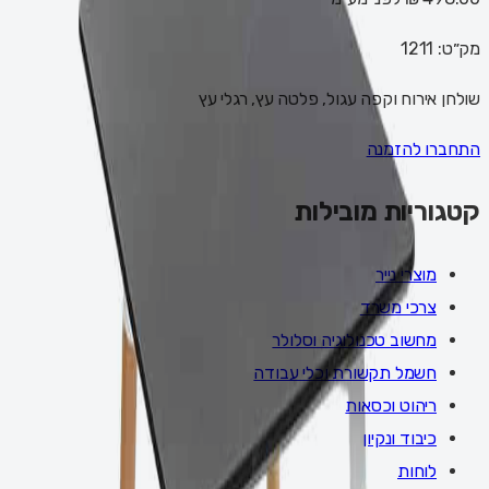
מק״ט:
1211
שולחן אירוח וקפה עגול, פלטה עץ, רגלי עץ
התחברו להזמנה
קטגוריות מובילות
מוצרי נייר
צרכי משרד
מחשוב טכנולוגיה וסלולר
חשמל תקשורת וכלי עבודה
ריהוט וכסאות
כיבוד ונקיון
לוחות