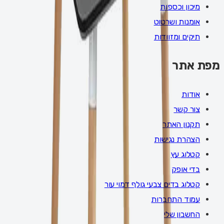
מיכון וכספות
אומנות ושרטוט
תיקים ומזוודות
מפת אתר
אודות
צור קשר
תקנון האתר
הצהרת נגישות
קטלוג עץ
בדי אופק
קטלוג בדים צבעי גולף דמוי עור
עמוד התחברות
החשבון שלי