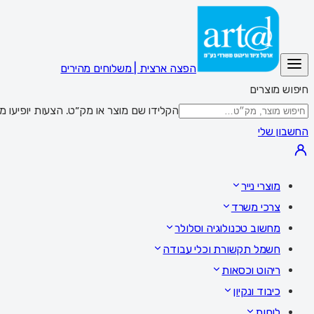
הפצה ארצית | משלוחים מהירים
חיפוש מוצרים
הקלידו שם מוצר או מק״ט. הצעות יופיעו מתחת לשדה; Enter מציג את כל התוצאות,
החשבון שלי
מוצרי נייר
צרכי משרד
מחשוב טכנולוגיה וסלולר
חשמל תקשורת וכלי עבודה
ריהוט וכסאות
כיבוד ונקיון
לוחות