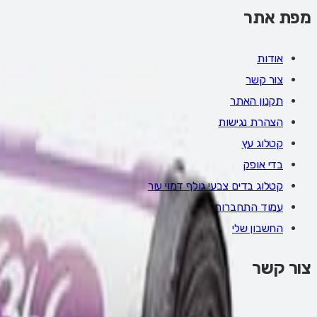
מפת אתר
אודות
צור קשר
תקנון האתר
הצהרת נגישות
קטלוג עץ
בדי אופק
קטלוג בדים צבעי גולף דמוי עור
עמוד התחברות
החשבון שלי
צור קשר