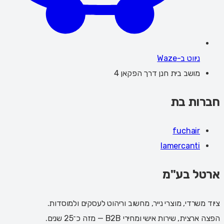
ניווט ב-Waze
מושב בית חנן דרך הפקאן 4
חברות בת
fuchair
lamercanti
ארטל בע"מ
ציוד משרדי, מוצרי נייר, מחשוב וריהוט לעסקים ולמוסדות.
הפצה ארצית, שירות אישי ומחירי B2B — מזה כ־25 שנים.