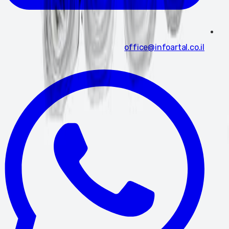
office@infoartal.co.il