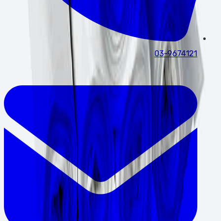
03-9674121