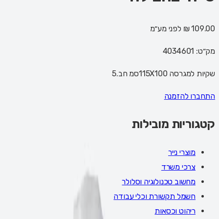
109.00 ₪
לפני מע״מ
מק״ט:
4034601
שקיות למגרסה 115X100סמ חב.5
התחברו להזמנה
קטגוריות מובילות
מוצרי נייר
צרכי משרד
מחשוב טכנולוגיה וסלולר
חשמל תקשורת וכלי עבודה
ריהוט וכסאות