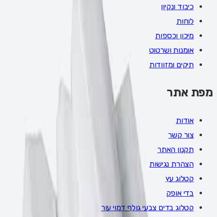
כיבוד ונקיון
לוחות
מיכון וכספות
אומנות ושרטוט
תיקים ומזוודות
מפת אתר
אודות
צור קשר
תקנון האתר
הצהרת נגישות
קטלוג עץ
בדי אופק
קטלוג בדים צבעי גולף דמוי עור