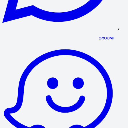
וואטסאפ