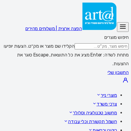
הפצה ארצית | משלוחים מהירים
חיפוש מוצרים
הקלידו שם מוצר או מק״ט. הצעות יופיעו
מתחת לשדה; Enter מציג את כל התוצאות, Escape סוגר את
ההצעות.
החשבון שלי
מוצרי נייר
צרכי משרד
מחשוב טכנולוגיה וסלולר
חשמל תקשורת וכלי עבודה
ריהוט וכסאות