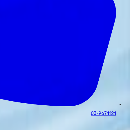
03-9674121