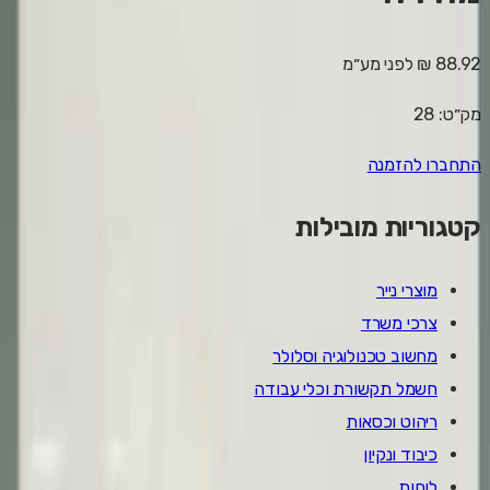
88.92 ₪
לפני מע״מ
מק״ט:
28
התחברו להזמנה
קטגוריות מובילות
מוצרי נייר
צרכי משרד
מחשוב טכנולוגיה וסלולר
חשמל תקשורת וכלי עבודה
ריהוט וכסאות
כיבוד ונקיון
לוחות