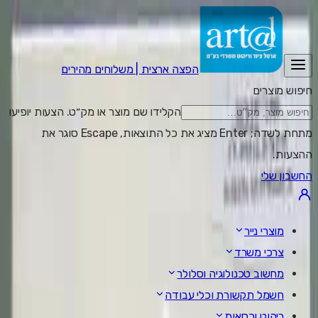
הפצה ארצית | משלוחים מהירים
חיפוש מוצרים
הקלידו שם מוצר או מק״ט. הצעות יופיעו
מתחת לשדה; Enter מציג את כל התוצאות, Escape סוגר את
ההצעות.
החשבון שלי
מוצרי נייר
צרכי משרד
מחשוב טכנולוגיה וסלולר
חשמל תקשורת וכלי עבודה
ריהוט וכסאות