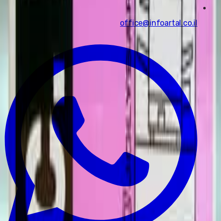
office@infoartal.co.il