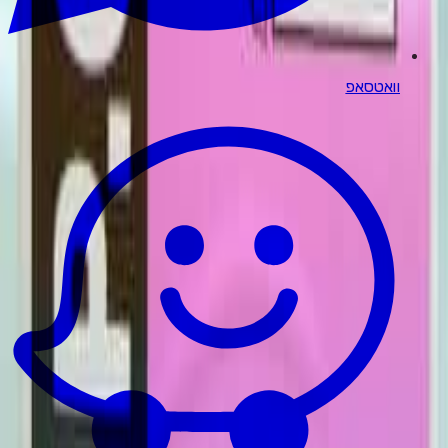
וואטסאפ