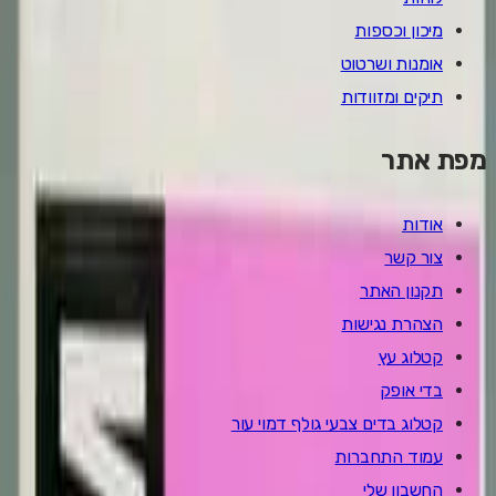
מיכון וכספות
אומנות ושרטוט
תיקים ומזוודות
מפת אתר
אודות
צור קשר
תקנון האתר
הצהרת נגישות
קטלוג עץ
בדי אופק
קטלוג בדים צבעי גולף דמוי עור
עמוד התחברות
החשבון שלי