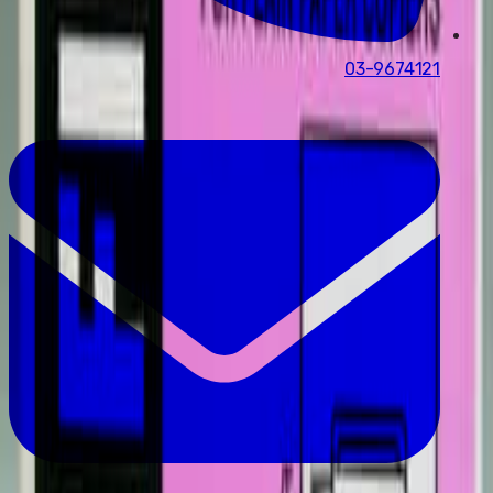
03-9674121